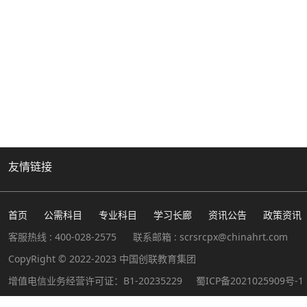
友情链接
首页
公需科目
专业科目
学习长廊
资讯公告
政策资讯
客服热线 : 400-028-2575
联系邮箱 : scrsrcpx@chinahrt.com
CopyRight © 2022-2023 中国创联教育集团
增值电信业务经营许可证：B1-20235229
蜀ICP备2021025909号-1